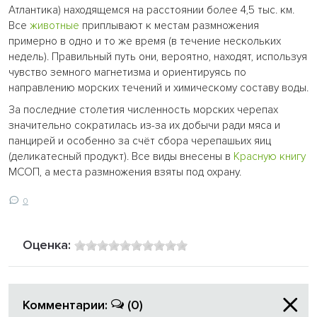
Атлантика) находящемся на расстоянии более 4,5 тыс. км.
Все
животные
приплывают к местам размножения
примерно в одно и то же время (в течение нескольких
недель). Правильный путь они, вероятно, находят, используя
чувство земного магнетизма и ориентируясь по
направлению морских течений и химическому составу воды.
За последние столетия численность морских черепах
значительно сократилась из-за их добычи ради мяса и
панцирей и особенно за счёт сбора черепашьих яиц
(деликатесный продукт). Все виды внесены в
Красную книгу
МСОП, а места размножения взяты под охрану.
0
Оценка:
Комментарии:
(0)