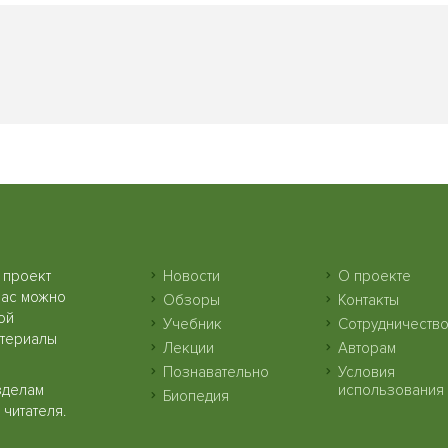
 проект
Новости
О проекте
нас можно
Обзоры
Контакты
ой
Учебник
Сотрудничеств
атериалы
Лекции
Авторам
Познавательно
Условия
зделам
использования
Биопедия
читателя.