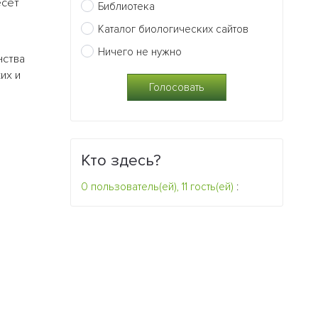
есёт
Библиотека
Каталог биологических сайтов
Ничего не нужно
нства
их и
Кто здесь?
0 пользователь(ей), 11 гость(ей)
: