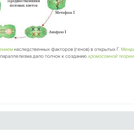
ением
наследственных факторов (генов) в открытых Г.
Менд
 параллелизма дало толчок к созданию
хромосомной теории