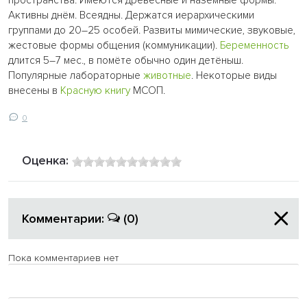
пространства. Имеются древесные и наземные формы.
Активны днём. Всеядны. Держатся иерархическими
группами до 20–25 особей. Развиты мимические, звуковые,
жестовые формы общения (коммуникации).
Беременность
длится 5–7 мес., в помёте обычно один детёныш.
Популярные лабораторные
животные
. Некоторые виды
внесены в
Красную книгу
МСОП.
0
Оценка:
Комментарии:
(0)
Пока комментариев нет