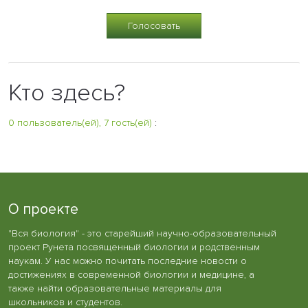
Кто здесь?
0 пользователь(ей), 7 гость(ей)
:
О проекте
"Вся биология" - это старейший научно-образовательный
проект Рунета посвященный биологии и родственным
наукам. У нас можно почитать последние новости о
достижениях в современной биологии и медицине, а
также найти образовательные материалы для
школьников и студентов.