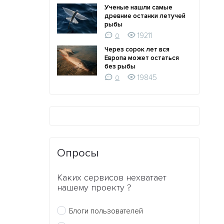
Ученые нашли самые
древние останки летучей
рыбы
19211
0
Через сорок лет вся
Европа может остаться
без рыбы
19845
0
Опросы
Каких сервисов нехватает
нашему проекту ?
Блоги пользователей