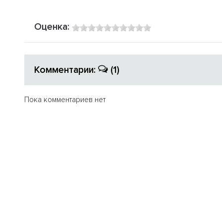
Оценка:
Комментарии:
(1)
Пока комментариев нет