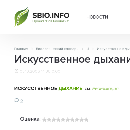
НОВОСТИ
Главная
Биологический словарь
И
Искусственное ды
Искусственное дыхан
05.10.2006 14:36
0.00
ИСКУССТВЕННОЕ
ДЫХАНИЕ
, см.
Реанимация
.
0
Оценка: