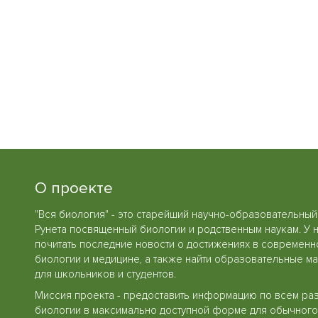
О проекте
"Вся биология" - это старейший научно-образовательный
Рунета посвященный биологии и родственным наукам. У 
почитать последние новости о достижениях в современн
биологии и медицине, а также найти образовательные м
для школьников и студентов.
Миссия проекта - предоставить информацию по всем ра
биологии в максимально доступной форме для обычного 