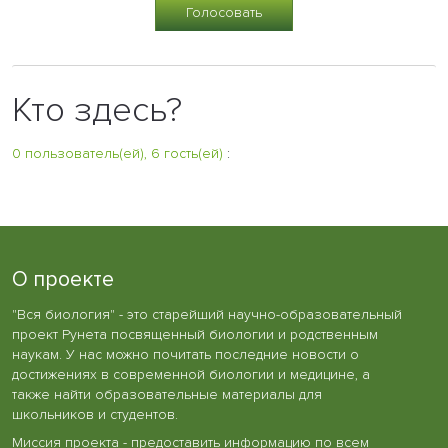
Кто здесь?
0 пользователь(ей), 6 гость(ей)
:
О проекте
"Вся биология" - это старейший научно-образовательный
проект Рунета посвященный биологии и родственным
наукам. У нас можно почитать последние новости о
достижениях в современной биологии и медицине, а
также найти образовательные материалы для
школьников и студентов.
Миссия проекта - предоставить информацию по всем