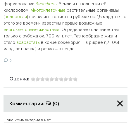
формировании
биосферы
Земли и наполнении её
кислородом.
Многоклеточные
растительные организмы
(
водоросли
) появились только на рубеже ок. 1,5 млрд. лет, с
этого же времени известны первые возможные
многоклеточные животные
. Определённо они известны
только с рубежа ок. 700 млн. лет. Разнообразие жизни
стало
возрастать
в конце докембрия – в рифее (1,7–0,61
млрд. лет назад) и резко – в венде.
0
Оценка:
Комментарии:
(0)
Пока комментариев нет