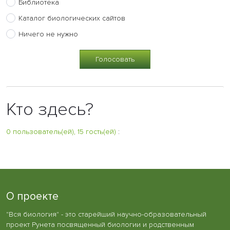
Библиотека
Каталог биологических сайтов
Ничего не нужно
Кто здесь?
0 пользователь(ей), 15 гость(ей)
:
О проекте
"Вся биология" - это старейший научно-образовательный
проект Рунета посвященный биологии и родственным