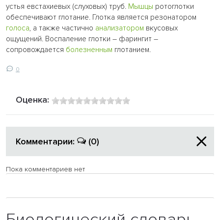
устья евстахиевых (слуховых) труб.
Мышцы
ротоглотки
обеспечивают глотание. Глотка является резонатором
голоса
, а также частично
анализатором
вкусовых
ощущений. Воспаление глотки – фарингит –
сопровождается
болезненным
глотанием.
0
Оценка:
Комментарии:
(0)
Пока комментариев нет
Биологический словарь