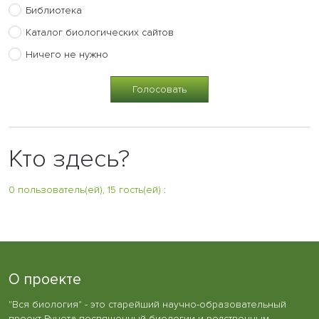
Библиотека
Каталог биологических сайтов
Ничего не нужно
Кто здесь?
0 пользователь(ей), 15 гость(ей)
:
О проекте
"Вся биология" - это старейший научно-образовательный
проект Рунета посвященный биологии и родственным