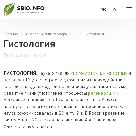
Главная
Биологический словарь
Г
Гистология
Гистология
05.10.2006 14:36
0.00
ГИСТОЛОГИЯ
, наука о тканях
многоклеточных животных
и
человека
. Изучает строение, функции и взаимодействие
клеток в пределах одной
ткани
и между разными тканями;
развитие ткани (гистогенез); процессы
регенерации
и
регуляции в тканях и др. Подразделяется на общую и
частную гистологию, гистохимию и гистофизиологию. Как
наука сформировалась в 20-е гг. 19 в. В России развитие
гистологии в 20 в. связано с именами А.А. Заварзина, Н.Г.
Хлопина и их учеников.