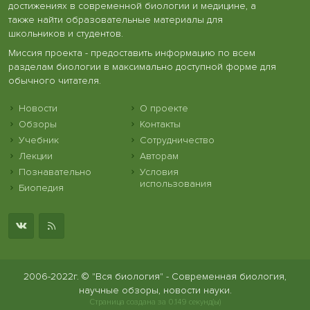
достижениях в современной биологии и медицине, а
также найти образовательные материалы для
школьников и студентов.
Миссия проекта - предоставить информацию по всем
разделам биологии в максимально доступной форме для
обычного читателя.
Новости
О проекте
Обзоры
Контакты
Учебник
Сотрудничество
Лекции
Авторам
Познавательно
Условия
использования
Биопедия
2006-2022г. © "Вся биология" - Современная биология,
научные обзоры, новости науки.
Страница создана за 0.149 секунд(ы)