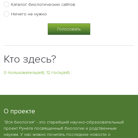
Каталог биологических сайтов
Ничего не нужно
Кто здесь?
0 пользователь(ей), 12 гость(ей)
:
О проекте
"Вся биология" - это старейший научно-образовательный
проект Рунета посвященный биологии и родственным
наукам. У нас можно почитать последние новости о