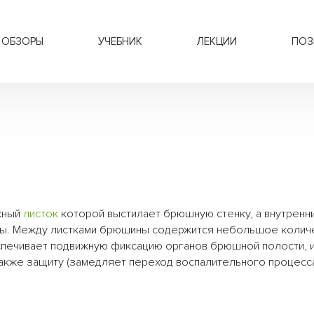
ОБЗОРЫ
УЧЕБНИК
ЛЕКЦИИ
ПОЗ
ужный
листок
которой выстилает брюшную стенку, а внутренн
ы. Между листками брюшины содержится небольшое колич
спечивает подвижную фиксацию органов брюшной полости, 
также защиту (замедляет переход воспалительного процесс