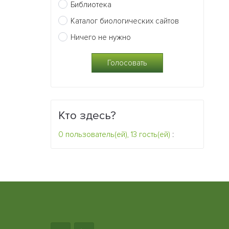
Библиотека
Каталог биологических сайтов
Ничего не нужно
Кто здесь?
0 пользователь(ей), 13 гость(ей)
: