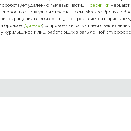
способствует удалению пылевых частиц –
реснички
мерцают 
е инородные тела удаляются с кашлем. Мелкие бронхи и бр
и сокращении гладких мышц, что проявляется в приступе у
и бронхов (
бронхит
) сопровождается кашлем с выделением
у курильщиков и лиц, работающих в запылённой атмосфере