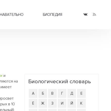
НАВАТЕЛЬНО
БИОПЕДИЯ
ых
и
Биологический словарь
ляются на
 имеет
А
Б
В
Г
Д
Е
просвет
Ё
Ж
З
И
Й
К
рых в 10
тельный)