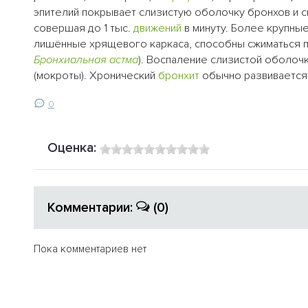
эпителий покрывает слизистую оболочку бронхов и 
совершая до 1 тыс.
движений
в минуту. Более крупны
лишённые хрящевого каркаса, способны сжиматься пр
Бронхиальная астма
). Воспаление слизистой оболочк
(мокроты). Хронический
бронхит
обычно развивается 
0
Оценка:
Комментарии:
(0)
Пока комментариев нет