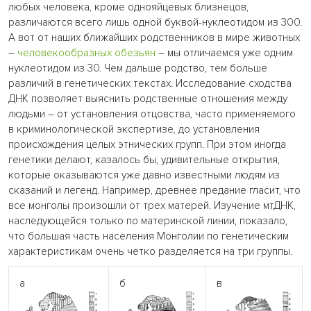
любых человека, кроме однояйцевых близнецов,
различаются всего лишь одной буквой-нуклеотидом из 300.
А вот от наших ближайших родственников в мире животных
–
человекообразных обезьян
– мы отличаемся уже одним
нуклеотидом из 30. Чем дальше родство, тем больше
различий в генетических текстах. Исследование сходства
ДНК позволяет выяснить родственные отношения между
людьми – от установления отцовства, часто применяемого
в криминологической экспертизе, до установления
происхождения целых этнических групп. При этом иногда
генетики делают, казалось бы, удивительные открытия,
которые оказываются уже давно известными людям из
сказаний и легенд. Например, древнее предание гласит, что
все монголы произошли от трех матерей. Изучение мтДНК,
наследующейся только по материнской линии, показало,
что большая часть населения Монголии по генетическим
характеристикам очень четко разделяется на три группы.
а
б
в