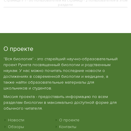
Страница 1/ 1 - 50 пользователей на страницу - 2 пользователей в этом
разделе
О проекте
"Вся биология" - это старейший научно-образовательный
проект Рунета посвященный биологии и родственным
наукам. У нас можно почитать последние новости о
достижениях в современной биологии и медицине, а
также найти образовательные материалы для
школьников и студентов.
Миссия проекта - предоставить информацию по всем
разделам биологии в максимально доступной форме для
обычного читателя.
Новости
О проекте
Обзоры
Контакты