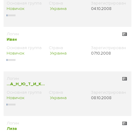
Новичок
Украина
04.10.2008
Иван
Новичок
Украина
07.10.2008
...А_Н_Ю_Т_И_К...
Новичок
Украина
08.10.2008
Лиза