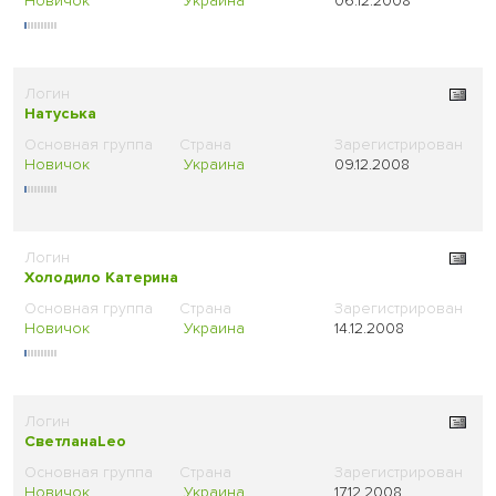
Новичок
Украина
06.12.2008
Натуська
Новичок
Украина
09.12.2008
Холодило Катерина
Новичок
Украина
14.12.2008
СветланаLeo
Новичок
Украина
17.12.2008