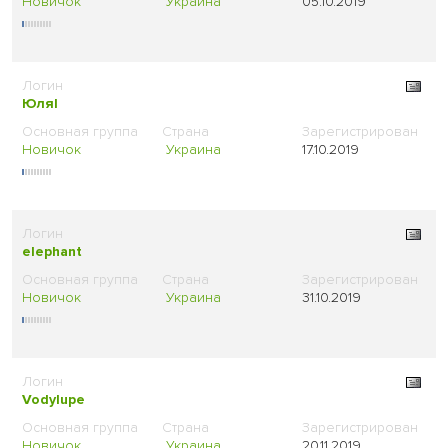
Новичок
Украина
05.10.2019
Юляl
Новичок
Украина
17.10.2019
elephant
Новичок
Украина
31.10.2019
Vodylupe
Новичок
Украина
20.11.2019