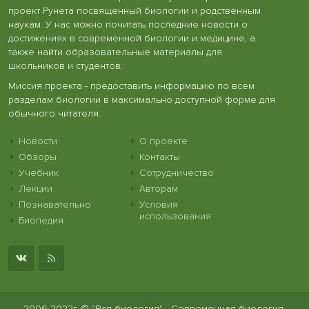
проект Рунета посвященный биологии и родственным
наукам. У нас можно почитать последние новости о
достижениях в современной биологии и медицине, а
также найти образовательные материалы для
школьников и студентов.
Миссия проекта - предоставить информацию по всем
разделам биологии в максимально доступной форме для
обычного читателя.
Новости
О проекте
Обзоры
Контакты
Учебник
Сотрудничество
Лекции
Авторам
Познавательно
Условия
использования
Биопедия
2006-2022г. © "Вся биология" - Современная биология,