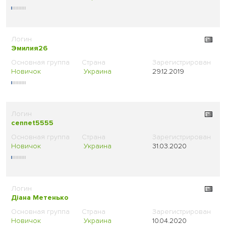
Эмилия26
Новичок
Украина
29.12.2019
cennet5555
Новичок
Украина
31.03.2020
Діана Метенько
Новичок
Украина
10.04.2020