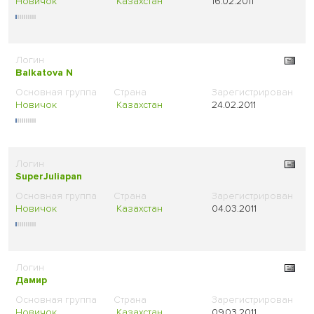
Новичок
Казахстан
16.02.2011
Balkatova N
Новичок
Казахстан
24.02.2011
SuperJuliapan
Новичок
Казахстан
04.03.2011
Дамир
Новичок
Казахстан
09.03.2011