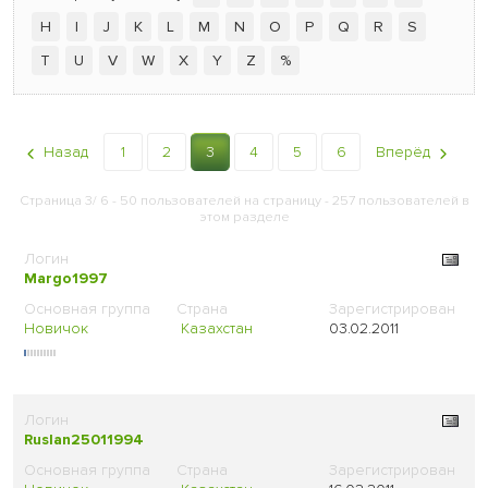
H
I
J
K
L
M
N
O
P
Q
R
S
T
U
V
W
X
Y
Z
%
Назад
1
2
3
4
5
6
Вперёд
Страница 3/ 6 - 50 пользователей на страницу - 257 пользователей в
этом разделе
Margo1997
Новичок
Казахстан
03.02.2011
Ruslan25011994