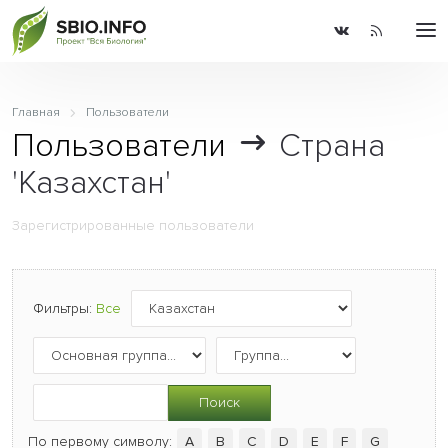
Главная
Пользователи
Пользователи
Страна
'Казахстан'
Зарегистрированные пользователи
Фильтры:
Все
Поиск
По первому символу:
A
B
C
D
E
F
G