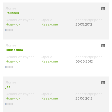
Polin4ik
Новичок
Казахстан
20.05.2012
Bibifatima
Новичок
Казахстан
05.06.2012
jas
Новичок
Казахстан
25.06.2012