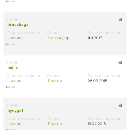
ihrecchaga
Новичок
Сальвадор
11.11.2017
Ihuhiv
Новичок
Россия
26.03.2015
Ihyqygat
Новичок
Россия
18.04.2015