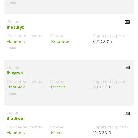
ihezufyz
Новичок
Хорватия
07.10.2015
Ihixyzyb
Новичок
Россия
20.03.2015
ihodiwor
Новичок
Иран
12.10.2015