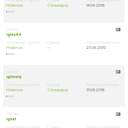
Новичок
Сальвадор
14.08.2016
igles44
Новичок
---
23.06.2010
iglimely
Новичок
Сальвадор
31.08.2016
Ignat