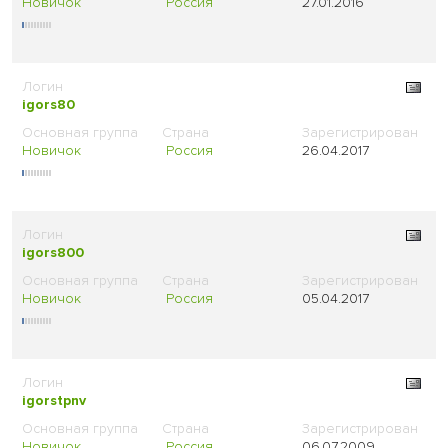
Новичок
Россия
27.01.2016
igors80
Новичок
Россия
26.04.2017
igors800
Новичок
Россия
05.04.2017
igorstpnv
Новичок
Россия
06.07.2009